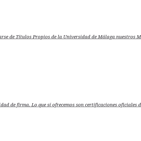
tarse de Títulos Propios de la Universidad de Málaga nuestros 
idad de firma. Lo que sí ofrecemos son certificaciones oficiales 