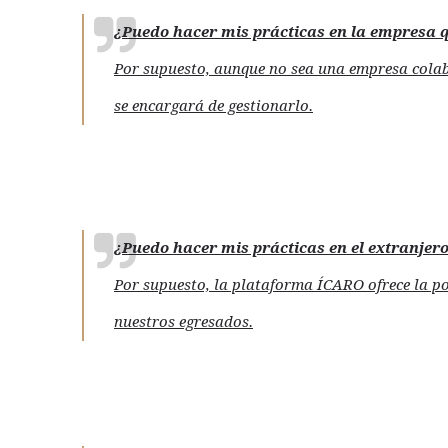
¿Puedo hacer mis prácticas en la empresa q
Por supuesto, aunque no sea una empresa colabor
se encargará de gestionarlo.
¿Puedo hacer mis prácticas en el extranjer
Por supuesto, la plataforma ÍCARO ofrece la po
nuestros egresados.