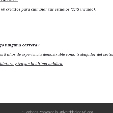
 carrera?
 60 créditos para culminar tus estudios (TFG incuído).
ngo ninguna carrera?
os 5 años de experiencia demostrable como trabajador del sector 
didatura y tengan la última palabra.
Titulaciones Propias de la Universidad de Málaga