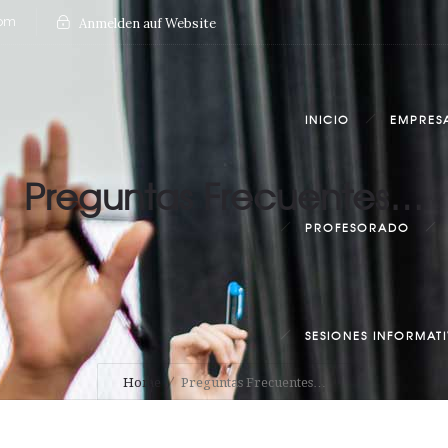
com
Anmelden auf Website
INICIO
EMPRES
Preguntas Frecuentes…
PROFESORADO
SESIONES INFORMAT
Home
Preguntas Frecuentes…
FAQS