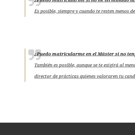
¿Puedo matricularme si no he terminado la
Es posible, siempre y cuando te resten menos de
¿Puedo matricularme en el Máster si no te
También es posible, aunque se te exigirá al men
director de prácticas quienes valoraren tu can