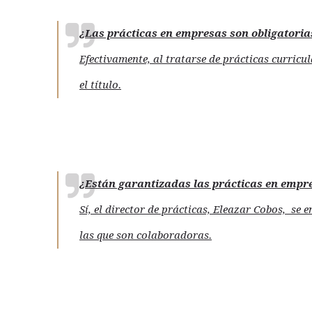
¿Las prácticas en empresas son obligatoria
Efectivamente, al tratarse de prácticas curricu
el título.
¿Están garantizadas las prácticas en empr
Sí, el director de prácticas, Eleazar Cobos, se
las que son colaboradoras.