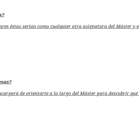
s?
lares éstas serían como cualquier otra asignatura del Máster y 
esas?
 encargará de orientarte a lo largo del Máster para descubrir qu