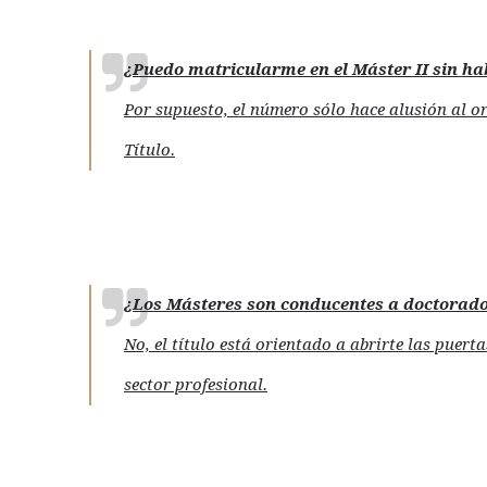
¿Puedo matricularme en el Máster II sin ha
Por supuesto, el número sólo hace alusión al o
Título.
¿Los Másteres son conducentes a doctorad
No, el título está orientado a abrirte las puer
sector profesional.