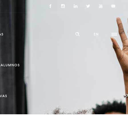
AS
EN
ALUMNOS
IVAS