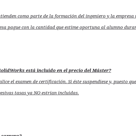
entienden como parte de la formación del ingeniero y la empresa 
esa pague con la cantidad que estime oportuna al alumno durant
 SolidWorks está incluido en el precio del Máster?
lice el examen de certificación. Si éste suspendiese y, puesto q
ucesivas tasas ya NO estrían incluidas.